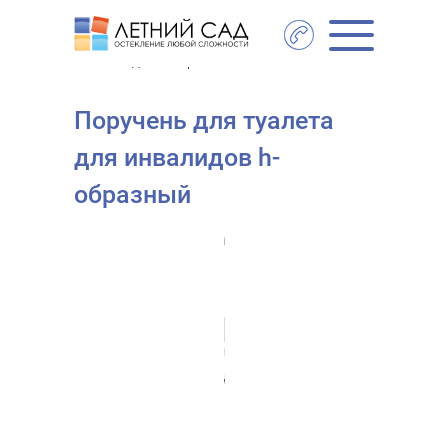
Главная
- Поручень для туалета для
инвалидов h-образный
Поручень для туалета
для инвалидов h-
образный