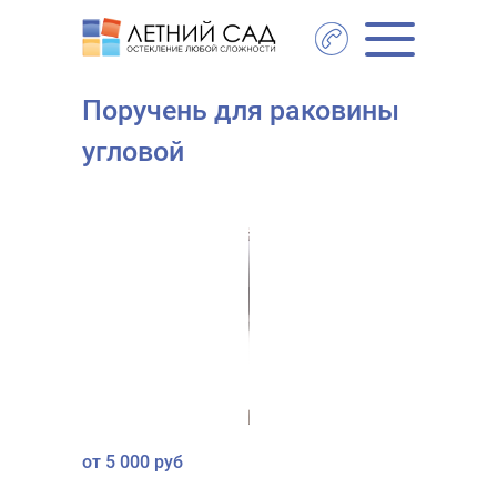
Главная
- Поручень для раковины угловой
Поручень для раковины
угловой
от 5 000 руб