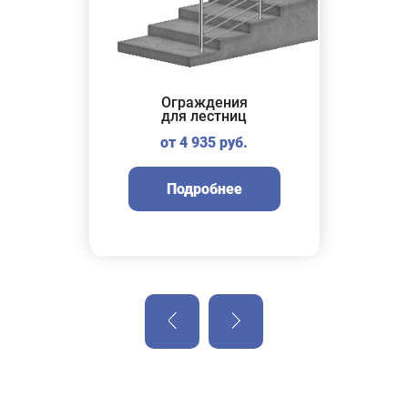
Ограждения
Ог
для лестниц
от 4 935 руб.
Подробнее