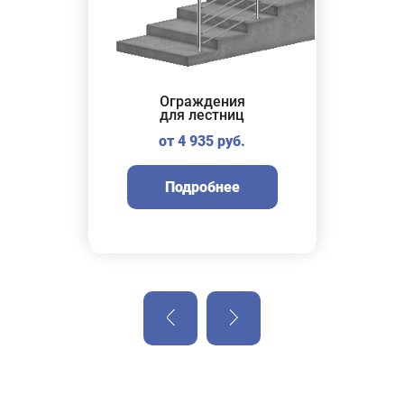
Ограждения
Ог
для лестниц
от 4 935 руб.
Подробнее