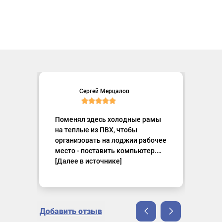
Наталья Даниловна
ERGOPOP
Сергей Мерцалов
shipoftime99
Kenzo
Антонина Максимова
Поменял здесь холодные рамы
на теплые из ПВХ, чтобы
организовать на лоджии рабочее
место - поставить компьютер.
Выбирал из нескольких
[Далее в источнике]
компаний, остановился на этой,
потому что технолог на замерах
все четко объяснил по профилю,
утеплению и отделке и
Добавить отзыв
посоветовал, как расположить